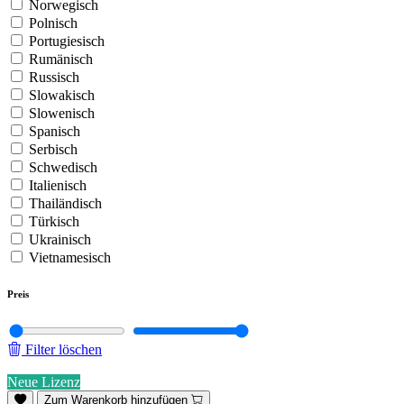
Norwegisch
Polnisch
Portugiesisch
Rumänisch
Russisch
Slowakisch
Slowenisch
Spanisch
Serbisch
Schwedisch
Italienisch
Thailändisch
Türkisch
Ukrainisch
Vietnamesisch
Preis
Filter löschen
Neue Lizenz
Zum Warenkorb hinzufügen