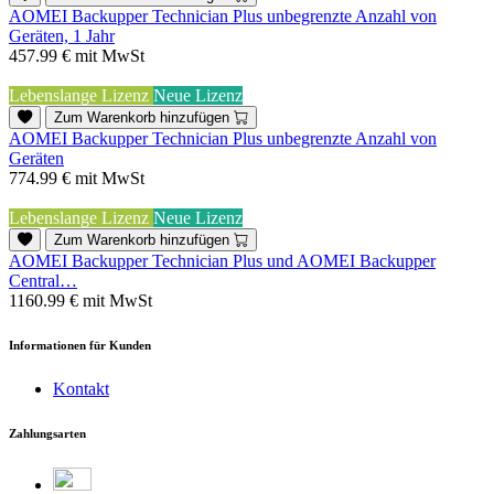
AOMEI Backupper Technician Plus unbegrenzte Anzahl von
Geräten, 1 Jahr
457.99 €
mit MwSt
Lebenslange Lizenz
Neue Lizenz
Zum Warenkorb hinzufügen
AOMEI Backupper Technician Plus unbegrenzte Anzahl von
Geräten
774.99 €
mit MwSt
Lebenslange Lizenz
Neue Lizenz
Zum Warenkorb hinzufügen
AOMEI Backupper Technician Plus und AOMEI Backupper
Central…
1160.99 €
mit MwSt
Informationen für Kunden
Kontakt
Zahlungsarten