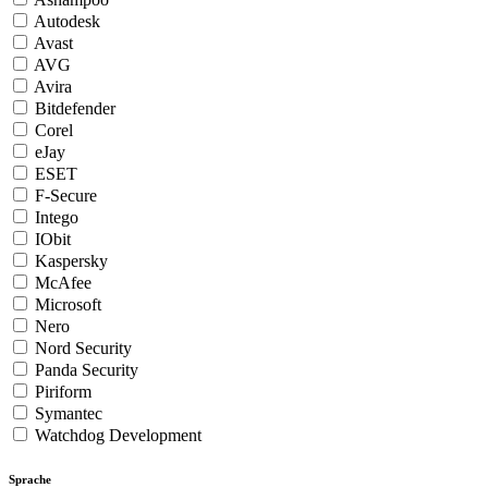
Autodesk
Avast
AVG
Avira
Bitdefender
Corel
eJay
ESET
F-Secure
Intego
IObit
Kaspersky
McAfee
Microsoft
Nero
Nord Security
Panda Security
Piriform
Symantec
Watchdog Development
Sprache