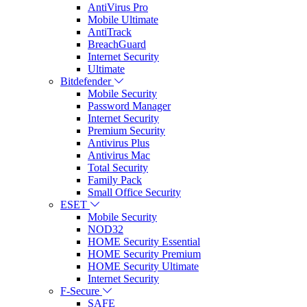
AntiVirus Pro
Mobile Ultimate
AntiTrack
BreachGuard
Internet Security
Ultimate
Bitdefender
Mobile Security
Password Manager
Internet Security
Premium Security
Antivirus Plus
Antivirus Mac
Total Security
Family Pack
Small Office Security
ESET
Mobile Security
NOD32
HOME Security Essential
HOME Security Premium
HOME Security Ultimate
Internet Security
F-Secure
SAFE