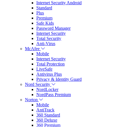
Internet Security Android
Standard
Plus
Premium
Safe Kids
Password Manager
Internet Security
Total Security
Anti-Virus
McAfee
Mobile
Internet Security
Total Protection
LiveSafe
Antivirus Plus
Privacy & Identity Guard
Nord Security
NordLocker
NordPass Premium
Norton
Mobile
AntiTrack
360 Standard
360 Deluxe
360 Premium