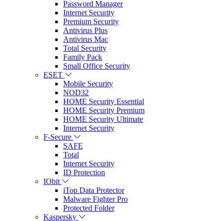
Password Manager
Internet Security
Premium Security
Antivirus Plus
Antivirus Mac
Total Security
Family Pack
Small Office Security
ESET
Mobile Security
NOD32
HOME Security Essential
HOME Security Premium
HOME Security Ultimate
Internet Security
F-Secure
SAFE
Total
Internet Security
ID Protection
IObit
iTop Data Protector
Malware Fighter Pro
Protected Folder
Kaspersky