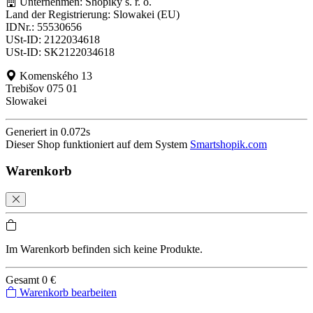
Unternehmen: Shopiky s. r. o.
Land der Registrierung: Slowakei (EU)
IDNr.: 55530656
USt-ID: 2122034618
USt-ID: SK2122034618
Komenského 13
Trebišov 075 01
Slowakei
Generiert in 0.072s
Dieser Shop funktioniert auf dem System
Smartshopik.com
Warenkorb
Im Warenkorb befinden sich keine Produkte.
Gesamt
0 €
Warenkorb bearbeiten