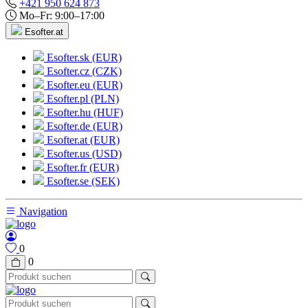
+421 950 624 873
Mo–Fr: 9:00–17:00
Esofter.at
Esofter.sk (EUR)
Esofter.cz (CZK)
Esofter.eu (EUR)
Esofter.pl (PLN)
Esofter.hu (HUF)
Esofter.de (EUR)
Esofter.at (EUR)
Esofter.us (USD)
Esofter.fr (EUR)
Esofter.se (SEK)
Navigation
0
0