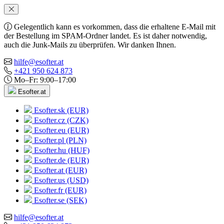
Gelegentlich kann es vorkommen, dass die erhaltene E-Mail mit
der Bestellung im SPAM-Ordner landet. Es ist daher notwendig,
auch die Junk-Mails zu überprüfen. Wir danken Ihnen.
hilfe@esofter.at
+421 950 624 873
Mo–Fr: 9:00–17:00
Esofter.at
Esofter.sk (EUR)
Esofter.cz (CZK)
Esofter.eu (EUR)
Esofter.pl (PLN)
Esofter.hu (HUF)
Esofter.de (EUR)
Esofter.at (EUR)
Esofter.us (USD)
Esofter.fr (EUR)
Esofter.se (SEK)
hilfe@esofter.at