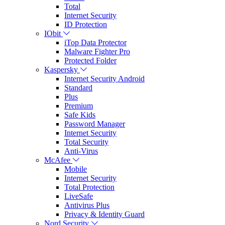
Total
Internet Security
ID Protection
IObit
iTop Data Protector
Malware Fighter Pro
Protected Folder
Kaspersky
Internet Security Android
Standard
Plus
Premium
Safe Kids
Password Manager
Internet Security
Total Security
Anti-Virus
McAfee
Mobile
Internet Security
Total Protection
LiveSafe
Antivirus Plus
Privacy & Identity Guard
Nord Security