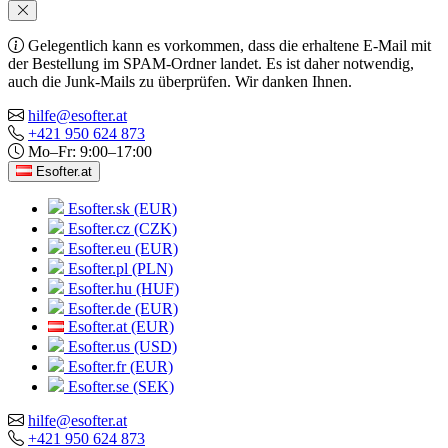
Gelegentlich kann es vorkommen, dass die erhaltene E-Mail mit
der Bestellung im SPAM-Ordner landet. Es ist daher notwendig,
auch die Junk-Mails zu überprüfen. Wir danken Ihnen.
hilfe@esofter.at
+421 950 624 873
Mo–Fr: 9:00–17:00
Esofter.at
Esofter.sk (EUR)
Esofter.cz (CZK)
Esofter.eu (EUR)
Esofter.pl (PLN)
Esofter.hu (HUF)
Esofter.de (EUR)
Esofter.at (EUR)
Esofter.us (USD)
Esofter.fr (EUR)
Esofter.se (SEK)
hilfe@esofter.at
+421 950 624 873