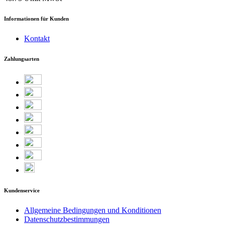
Informationen für Kunden
Kontakt
Zahlungsarten
Kundenservice
Allgemeine Bedingungen und Konditionen
Datenschutzbestimmungen