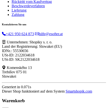
Rücktritt vom Kaufvertrag
Beschwerdeverfahren
Lieferung
Zahlung
Kontaktieren Sie uns
+421 950 624 873
hilfe@esofter.at
Unternehmen: Shopiky s. r. o.
Land der Registrierung: Slowakei (EU)
IDNr.: 55530656
USt-ID: 2122034618
USt-ID: SK2122034618
Komenského 13
Trebišov 075 01
Slowakei
Generiert in 0.071s
Dieser Shop funktioniert auf dem System
Smartshopik.com
Warenkorb