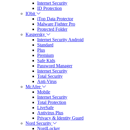
Internet Security
ID Protection
IObit
iTop Data Protector
Malware Fighter Pro
Protected Folder
Kaspersky
Internet Security Android
Standard
Plus
Premium
Safe Kids
Password Manager
Internet Security
Total Security
Anti-Virus
McAfee
Mobile
Internet Security
Total Protection
LiveSafe
Antivirus Plus
Privacy & Identity Guard
Nord Security
NordLocker