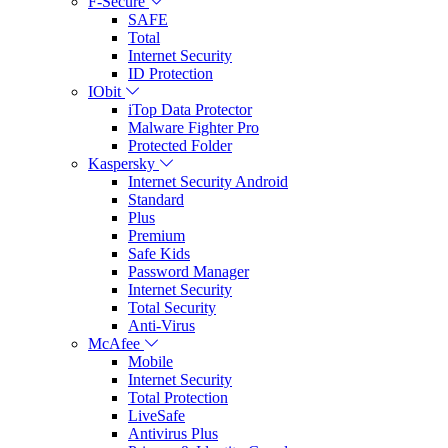
F-Secure
SAFE
Total
Internet Security
ID Protection
IObit
iTop Data Protector
Malware Fighter Pro
Protected Folder
Kaspersky
Internet Security Android
Standard
Plus
Premium
Safe Kids
Password Manager
Internet Security
Total Security
Anti-Virus
McAfee
Mobile
Internet Security
Total Protection
LiveSafe
Antivirus Plus