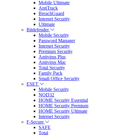
Mobile Ultimate
AntiTrack
BreachGuard
Internet Security
Ultimate
Bitdefender
Mobile Security
Password Manager
Internet Security
Premium Security
Antivirus Plus
Antivirus Mac
Total Security
Family Pack
Small Office Security
ESET
Mobile Security
NOD32
HOME Security Essential
HOME Security Premium
HOME Security Ultimate
Internet Security
F-Secure
SAFE
Total