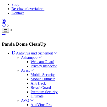
Shop
Beschwerdeverfahren
Kontakt
0
0
Panda Dome CleanUp
Antivirus und Sicherheit
Ashampoo
Webcam Guard
Privacy Inspector
Avast
Mobile Security
Mobile Ultimate
AntiTrack
BreachGuard
Premium Security
Ultimate
AVG
AntiVirus Pro