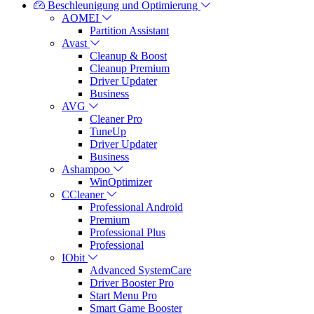
Beschleunigung und Optimierung
AOMEI
Partition Assistant
Avast
Cleanup & Boost
Cleanup Premium
Driver Updater
Business
AVG
Cleaner Pro
TuneUp
Driver Updater
Business
Ashampoo
WinOptimizer
CCleaner
Professional Android
Premium
Professional Plus
Professional
IObit
Advanced SystemCare
Driver Booster Pro
Start Menu Pro
Smart Game Booster