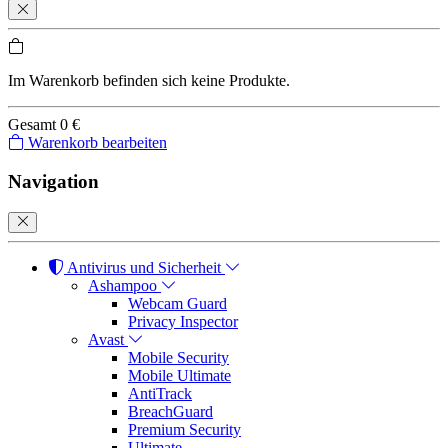
Im Warenkorb befinden sich keine Produkte.
Gesamt
0 €
Warenkorb bearbeiten
Navigation
Antivirus und Sicherheit
Ashampoo
Webcam Guard
Privacy Inspector
Avast
Mobile Security
Mobile Ultimate
AntiTrack
BreachGuard
Premium Security
Ultimate