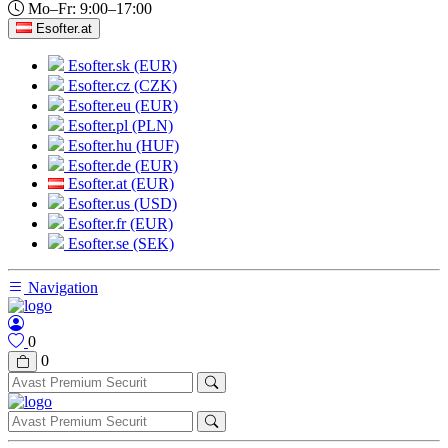
Mo–Fr: 9:00–17:00
Esofter.at
Esofter.sk (EUR)
Esofter.cz (CZK)
Esofter.eu (EUR)
Esofter.pl (PLN)
Esofter.hu (HUF)
Esofter.de (EUR)
Esofter.at (EUR)
Esofter.us (USD)
Esofter.fr (EUR)
Esofter.se (SEK)
Navigation
0
0