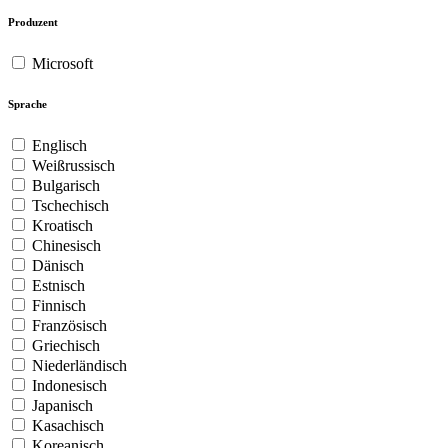
Produzent
Microsoft
Sprache
Englisch
Weißrussisch
Bulgarisch
Tschechisch
Kroatisch
Chinesisch
Dänisch
Estnisch
Finnisch
Französisch
Griechisch
Niederländisch
Indonesisch
Japanisch
Kasachisch
Koreanisch