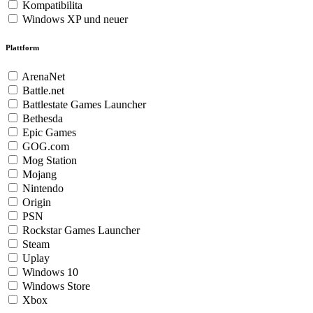
Kompatibilita
Windows XP und neuer
Plattform
ArenaNet
Battle.net
Battlestate Games Launcher
Bethesda
Epic Games
GOG.com
Mog Station
Mojang
Nintendo
Origin
PSN
Rockstar Games Launcher
Steam
Uplay
Windows 10
Windows Store
Xbox