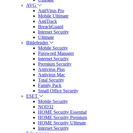
AVG
AntiVirus Pro
Mobile Ultimate
AntiTrack
BreachGuard
Internet Security
Ultimate
Bitdefender
Mobile Security
Password Manager
Internet Security
Premium Security
Antivirus Plus
Antivirus Mac
Total Security
Family Pack
Small Office Security
ESET
Mobile Security
NOD32
HOME Security Essential
HOME Security Premium
HOME Security Ultimate
Internet Security